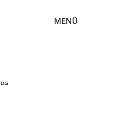
MENÜ
 DG